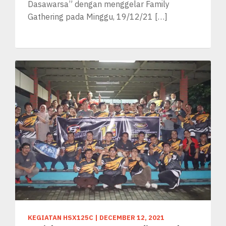
Dasawarsa” dengan menggelar Family
Gathering pada Minggu, 19/12/21 […]
KEGIATAN HSX125C
|
DECEMBER 12, 2021