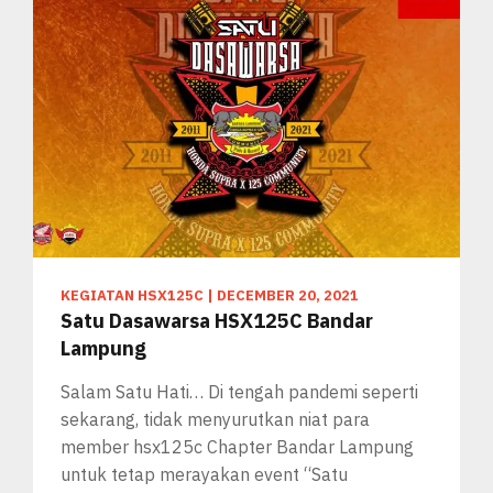
KEGIATAN HSX125C
|
DECEMBER 20, 2021
Satu Dasawarsa HSX125C Bandar
Lampung
Salam Satu Hati… Di tengah pandemi seperti
sekarang, tidak menyurutkan niat para
member hsx125c Chapter Bandar Lampung
untuk tetap merayakan event “Satu