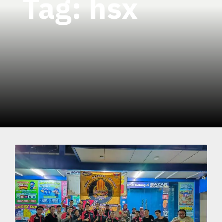
Tag:
hsx