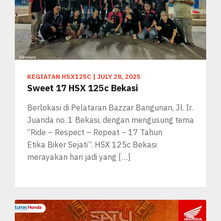
KEGIATAN HSX125C
|
JULY 28, 2025
Sweet 17 HSX 125c Bekasi
Berlokasi di Pelataran Bazzar Bangunan, Jl. Ir.
Juanda no. 1 Bekasi, dengan mengusung tema
“Ride – Respect – Repeat – 17 Tahun
Etika Biker Sejati”. HSX 125c Bekasi
merayakan hari jadi yang […]