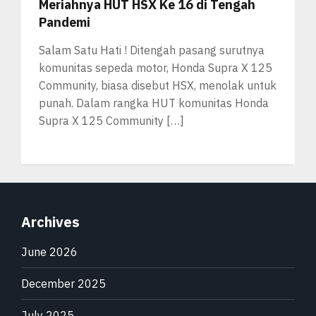
Meriahnya HUT HSX Ke 16 di Tengah
Pandemi
Salam Satu Hati ! Ditengah pasang surutnya
komunitas sepeda motor, Honda Supra X 125
Community, biasa disebut HSX, menolak untuk
punah. Dalam rangka HUT komunitas Honda
Supra X 125 Community […]
Archives
June 2026
December 2025
July 2025