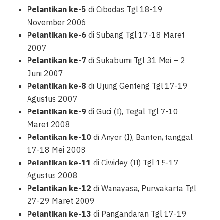
Pelantikan ke-5
di Cibodas Tgl 18-19
November 2006
Pelantikan ke-6
di Subang Tgl 17-18 Maret
2007
Pelantikan ke-7
di Sukabumi Tgl 31 Mei – 2
Juni 2007
Pelantikan ke-8
di Ujung Genteng Tgl 17-19
Agustus 2007
Pelantikan ke-9
di Guci (I), Tegal Tgl 7-10
Maret 2008
Pelantikan ke-10
di Anyer (I), Banten, tanggal
17-18 Mei 2008
Pelantikan ke-11
di Ciwidey (II) Tgl 15-17
Agustus 2008
Pelantikan ke-12
di Wanayasa, Purwakarta Tgl
27-29 Maret 2009
Pelantikan ke-13
di Pangandaran Tgl 17-19