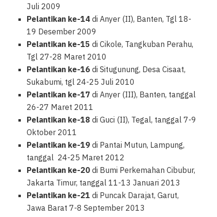
Juli 2009
Pelantikan ke-14
di Anyer (II), Banten, Tgl 18-
19 Desember 2009
Pelantikan ke-15
di Cikole, Tangkuban Perahu,
Tgl 27-28 Maret 2010
Pelantikan ke-16
di Situgunung, Desa Cisaat,
Sukabumi, tgl 24-25 Juli 2010
Pelantikan ke-17
di Anyer (III), Banten, tanggal
26-27 Maret 2011
Pelantikan ke-18
di Guci (II), Tegal, tanggal 7-9
Oktober 2011
Pelantikan ke-19
di Pantai Mutun, Lampung,
tanggal 24-25 Maret 2012
Pelantikan ke-20
di Bumi Perkemahan Cibubur,
Jakarta Timur, tanggal 11-13 Januari 2013
Pelantikan ke-21
di Puncak Darajat, Garut,
Jawa Barat 7-8 September 2013